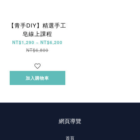
【青手DIY】精選手工
皂線上課程
NT$1,290 ~ NT$6,200
NT$6,800
加入購物車
網頁導覽
首頁