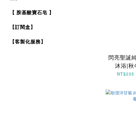
【 胺基酸寶石皂 】
【訂閱盒】
【客製化服務】
閃亮聖誕純
沐浴|
NT$235 