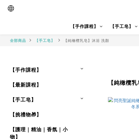
【手作課程】
【手工皂】
全部商品
【手工皂】
【純橄欖乳皂】沐浴 洗顏
【手作課程】
【純橄欖乳
【最新課程】
【手工皂】
【挑禮物🎁】
【護理｜精油｜香氛｜小
物】