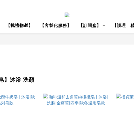
【挑禮物🎁】
【客製化服務】
【訂閱盒】
【護理｜
皂】沐浴 洗顏