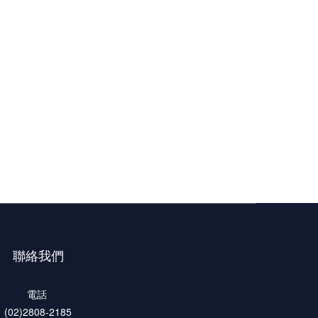
聯絡我們
電話
(02)2808-2185