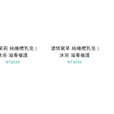
茉莉 純橄欖乳皂 |
濃情紫草 純橄欖乳皂 |
沐浴 滋養修護
沐浴 滋養修護
NT$250
NT$250