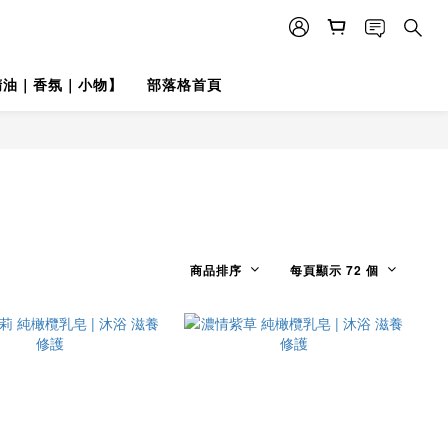
精油｜香氛｜小物】
部落格首頁
商品排序
每頁顯示 72 個