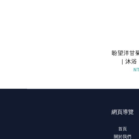
盼望洋甘
| 沐
N
網頁導覽
首頁
關於我們