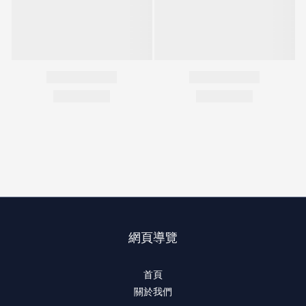
網頁導覽
首頁
關於我們