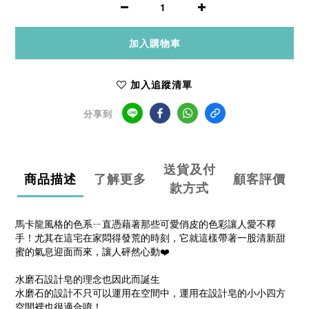
加入購物車
加入追蹤清單
分享到
送貨及付
商品描述
了解更多
顧客評價
款方式
馬卡龍風格的色系ㄧ直憑藉著那些可愛俏皮的色彩讓人愛不釋
手！尤其在這宅在家悶得發荒的時刻，它就這樣帶著一股清新甜
蜜的氣息迎面而來，讓人砰然心動❤️
水磨石設計皂的理念也因此而誕生
水磨石的設計不只可以運用在空間中，運用在設計皂的小小四方
空間裡也很適合唷！