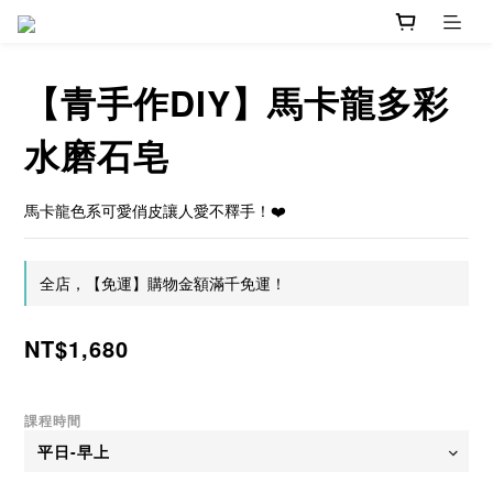
【青手作DIY】馬卡龍多彩
水磨石皂
馬卡龍色系可愛俏皮讓人愛不釋手！❤️
全店，【免運】購物金額滿千免運！
NT$1,680
課程時間