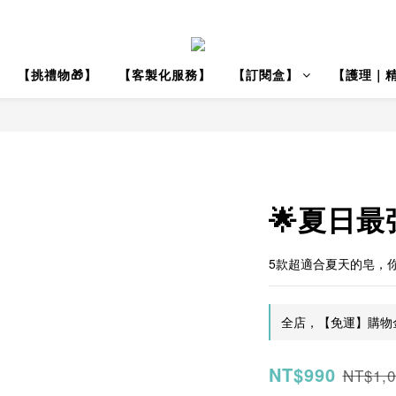
【挑禮物🎁】
【客製化服務】
【訂閱盒】
【護理｜
🌟夏日
5款超適合夏天的皂，
全店，【免運】購物
NT$990
NT$1,0