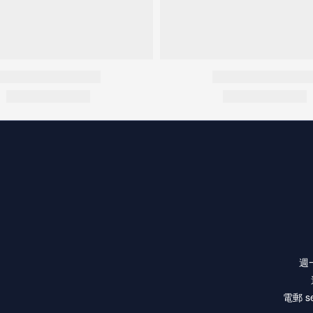
週一
電郵 se