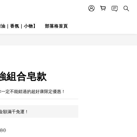
精油｜香氛｜小物】
部落格首頁
最強組合皂款
你一定不能錯過的超好康限定優惠！
金額滿千免運！
80