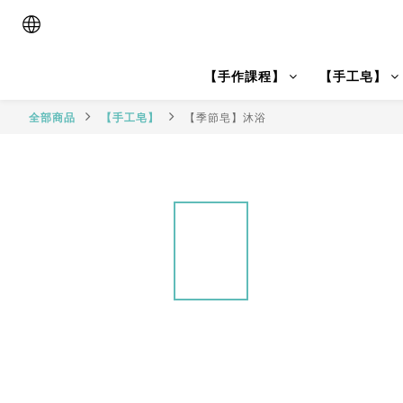
【手作課程】
【手工皂】
全部商品
【手工皂】
【季節皂】沐浴