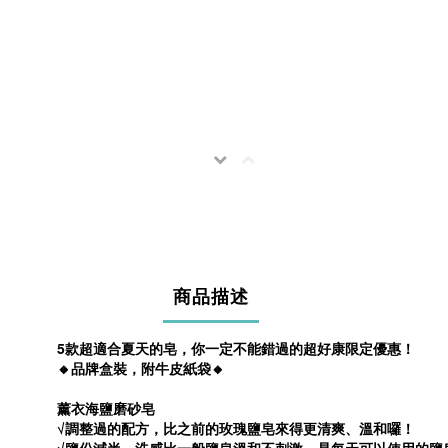
商品描述
5款超適合夏天的皂，你一定不能錯過的超好康限定優惠！
🔸品牌盒裝，附牛皮紙袋
🔸
薰衣海鹽磨砂皂
√調整過的配方，比之前的玫瑰鹽皂來得更清爽、溫和囉！