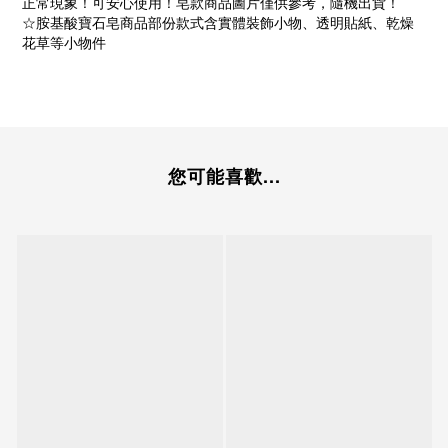
正常現象！可安心使用！皂款商品圖片僅供參考，隨機出貨！
☆胺基酸寶石皂商品部份款式含實體裝飾小物、透明貼紙、乾燥
花草等小物件
您可能喜歡...