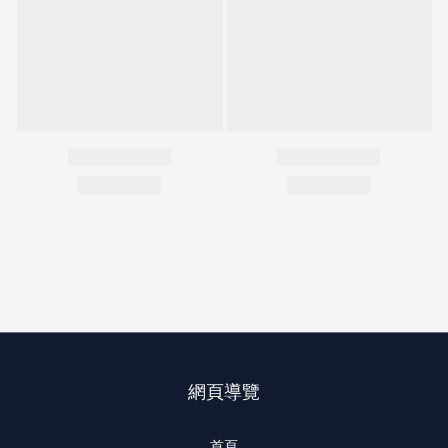
網頁導覽
首頁