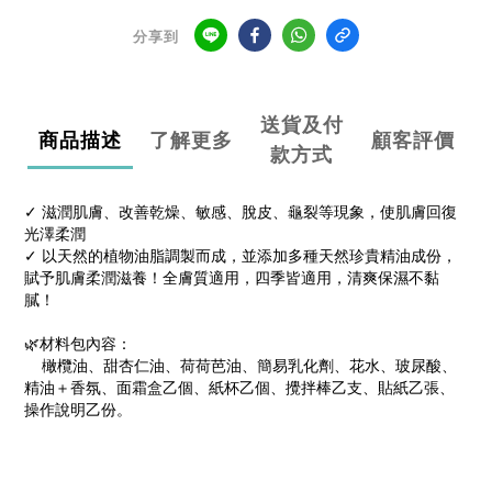
分享到
送貨及付
商品描述
了解更多
顧客評價
款方式
✓ 滋潤肌膚、改善乾燥、敏感、脫皮、龜裂等現象，使肌膚回復
光澤柔潤
✓ 以天然的植物油脂調製而成，並添加多種天然珍貴精油成份，
賦予肌膚柔潤滋養！全膚質適用，四季皆適用，清爽保濕不黏
膩！
🌿材料包內容：
橄欖油、甜杏仁油、荷荷芭油、簡易乳化劑、花水、玻尿酸、
精油＋香氛、面霜盒乙個、紙杯乙個、攪拌棒乙支、貼紙乙張、
操作說明乙份。