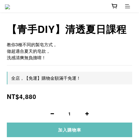
【青手DIY】清透夏日課程
教你3種不同的製皂方式，
做超適合夏天的皂款，
洗感清爽無負擔唷！
全店，【免運】購物金額滿千免運！
NT$4,880
加入購物車