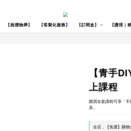
【挑禮物🎁】
【客製化服務】
【訂閱盒】
【護理｜
【青手D
上課程
購買全套課程可享「不
具」
全店，【免運】購物