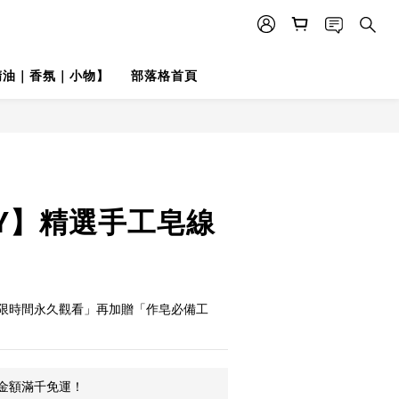
精油｜香氛｜小物】
部落格首頁
IY】精選手工皂線
限時間永久觀看」再加贈「作皂必備工
金額滿千免運！