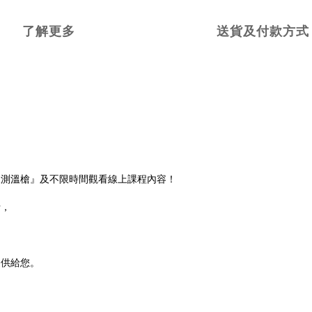
了解更多
送貨及付款方式
線測溫槍』及不限時間觀看線上課程內容！
折，
提供給您。