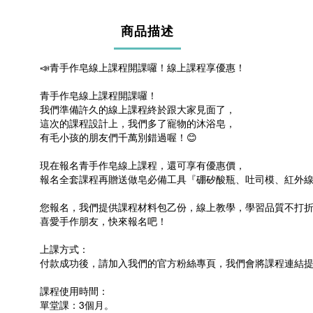
商品描述
📣
青手作皂線上課程開課囉！線上課程享優惠！
青手作皂線上課程開課囉！
我們準備許久的線上課程終於跟大家見面了，
這次的課程設計上，我們多了寵物的沐浴皂，
有毛小孩的朋友們千萬別錯過喔！
😊
現在報名青手作皂線上課程，還可享有優惠價，
報名全套課程再贈送做皂必備工具『硼矽酸瓶、吐司模、紅外
您報名，我們提供課程材料包乙份，線上教學，學習品質不打
喜愛手作朋友，快來報名吧！
上課方式：
付款成功後，請加入我們的官方粉絲專頁，我們會將課程連結
課程使用時間：
單堂課：
3
個月。