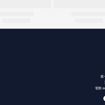
週一
電郵 se