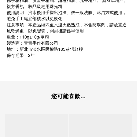
複方香氛、妝品級皂用珠光粉
使用說明：沾水後用手搓出泡沫、依一般洗臉、沐浴方式使用，
避免手工皂底部積水以免軟化
注意事項：本產品經四至六週天然熟成，不含防腐劑，請放置通
風乾燥處，以免變質，開封後請儘早使用
重量：110g±10g/單顆
製造商：青青手作有限公司
地址：新北市淡水區民權路185巷1號1樓
保存期限：2年
您可能喜歡...