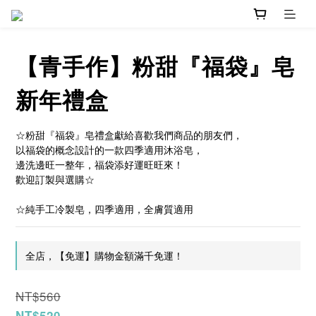
【青手作】粉甜『福袋』皂
新年禮盒
☆粉甜『福袋』皂禮盒獻給喜歡我們商品的朋友們，
以福袋的概念設計的一款四季適用沐浴皂，
邊洗邊旺一整年，福袋添好運旺旺來！
歡迎訂製與選購☆
☆純手工冷製皂，四季適用，全膚質適用
全店，【免運】購物金額滿千免運！
NT$560
NT$520