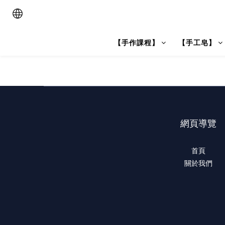
【手作課程】
【手工皂】
網頁導覽
首頁
關於我們