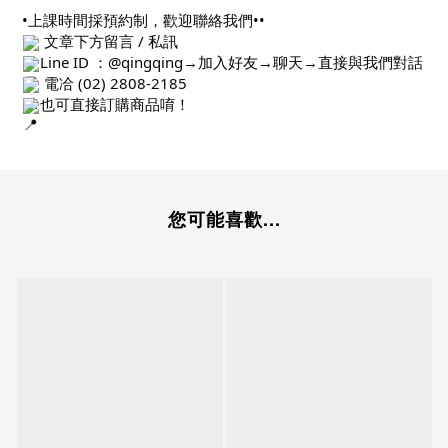
•上課時間採預約制，歡迎聯絡我們••
文章下方留言 / 私訊
Line ID ：@qingqing→加入好友→聊天→直接與我們對話
電冾 (02) 2808-2185
也可直接訂購商品唷！
您可能喜歡...