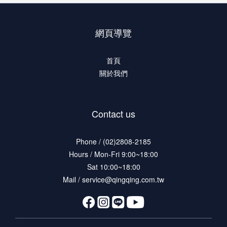
網頁導覽
首頁
關於我們
Contact us
Phone / (02)2808-2185
Hours / Mon-Fri 9:00~18:00
Sat 10:00~18:00
Mail / service@qingqing.com.tw