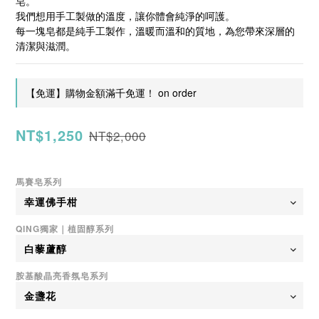
皂。
我們想用手工製做的溫度，讓你體會純淨的呵護。
每一塊皂都是純手工製作，溫暖而溫和的質地，為您帶來深層的
清潔與滋潤。
【免運】購物金額滿千免運！ on order
NT$1,250
NT$2,000
馬賽皂系列
QING獨家｜植固醇系列
胺基酸晶亮香氛皂系列