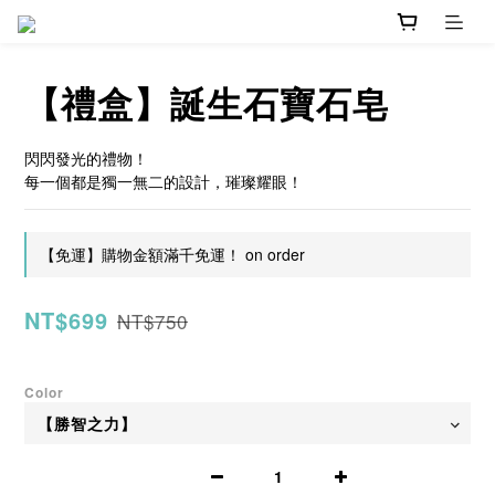
【禮盒】誕生石寶石皂
閃閃發光的禮物！
每一個都是獨一無二的設計，璀璨耀眼！
【免運】購物金額滿千免運！ on order
NT$699
NT$750
Color