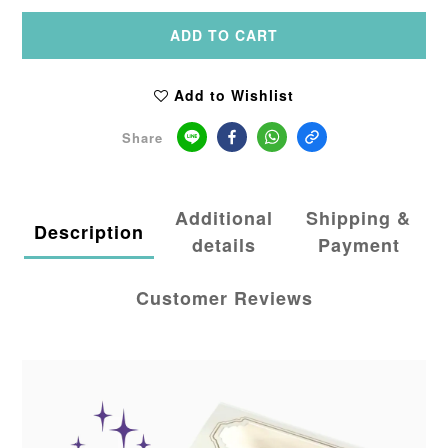
ADD TO CART
Add to Wishlist
Share
Additional
Shipping &
Description
details
Payment
Customer Reviews