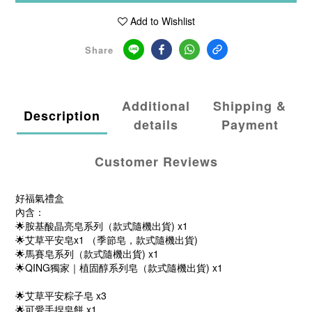
Add to Wishlist
Share
Additional
Shipping &
Description
details
Payment
Customer Reviews
好福氣禮盒
內含：
🌟胺基酸晶亮皂系列（款式隨機出貨) x1
🌟艾草平安皂x1
（季節皂，款式隨機出貨)
🌟馬賽皂系列（款式隨機出貨) x1
🌟
QING獨家｜植固醇系列皂（
款式隨機出貨)
x1
🌟
艾草平安粽子皂
x3
🌟可愛手捏皂餅
x1