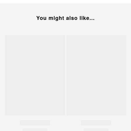
You might also like...