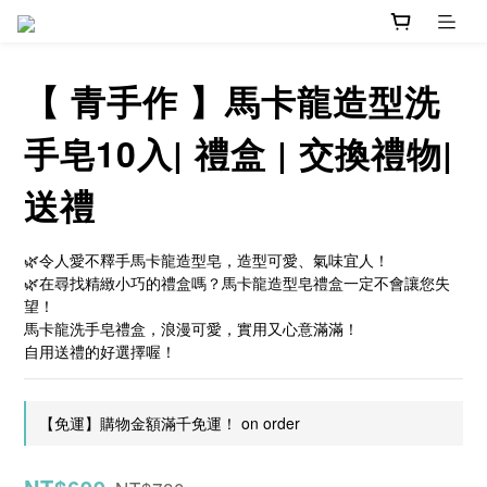
【 青手作 】馬卡龍造型洗
手皂10入| 禮盒 | 交換禮物|
送禮
🌿令人愛不釋手馬卡龍造型皂，造型可愛、氣味宜人！
🌿在尋找精緻小巧的禮盒嗎？馬卡龍造型皂禮盒一定不會讓您失
望！
馬卡龍洗手皂禮盒，浪漫可愛，實用又心意滿滿！
自用送禮的好選擇喔！
【免運】購物金額滿千免運！ on order