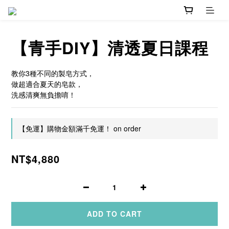
【青手DIY】清透夏日課程
教你3種不同的製皂方式，
做超適合夏天的皂款，
洗感清爽無負擔唷！
【免運】購物金額滿千免運！ on order
NT$4,880
ADD TO CART