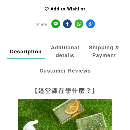
Add to Wishlist
Share
Additional
Shipping &
Description
details
Payment
Customer Reviews