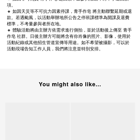
項。
🔸 如因天災等不可抗力因素停課，青手作皂 將主動聯繫延期或退
款。若遇颱風，以活動舉辦地所公告之停班課標準為開課及退費
標準，不考量參與者所在地。
🔸 體驗活動將由主辦方依需求進行側拍，並於活動後上傳至 青手
作皂 社群。日後主辦方可能將含有你肖像的照片、影像，使用於
活動紀錄或其他招生管道宣傳等用途。如不希望被攝影，可以於
活動現場告知工作人員，我們將注意並特別安排。
You might also like...