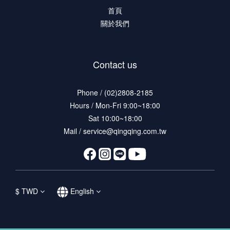
首頁
關於我們
Contact us
Phone / (02)2808-2185
Hours / Mon-Fri 9:00~18:00
Sat 10:00~18:00
Mail / service@qingqing.com.tw
$
TWD
English