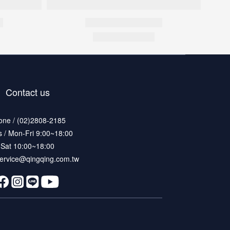
Contact us
one / (02)2808-2185
 / Mon-Fri 9:00~18:00
Sat 10:00~18:00
 service@qingqing.com.tw