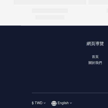
網頁導覽
首頁
關於我們
$
TWD
English