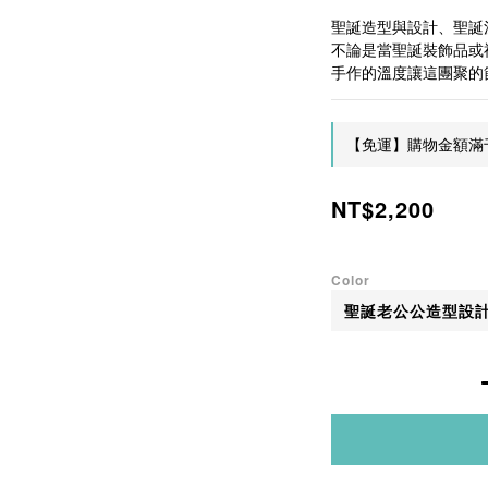
聖誕造型與設計、聖誕
不論是當聖誕裝飾品或禮
手作的溫度讓這團聚的
【免運】購物金額滿千免
NT$2,200
Color