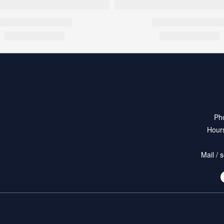
Ph
Hours
Mail /