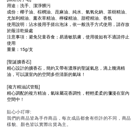
用途：洗手、潔淨髒污
成份：椰子油、棕櫚油、萞麻油、純水、氫氧化鈉、茶樹精油、
尤加利精油、薰衣草精油、檸檬精油、甜橙精油、香氛
使用說明：沾水後用手搓出泡沫，依一般洗手方式使用，請存放
於蔭涼乾燥處
注意事項：避免兒童吞食；易過敏肌膚，使用後如有不適請停止
使用
重量：15g/支
[聖誕擴香石]
精心設計的擴香石，簡約又帶有濃厚的聖誕氣息，滴上幾滴精
油，可以讓室內的空間多些清新的氣味！
[複方精油試管瓶]
精心調配的複方精油，氣味屬花香調性，輕輕柔柔的瀰漫在室內
空間中！
貼心小叮嚀:
我們的商品皆為手作商品，每次成品都會有些許的不同，商品
樣貌、顏色皆以實際出貨為主。