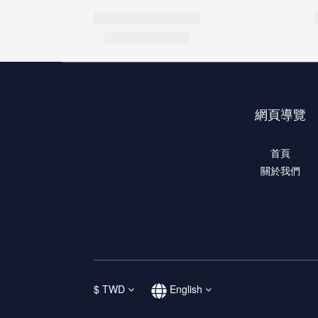
網頁導覽
首頁
關於我們
$
TWD
English