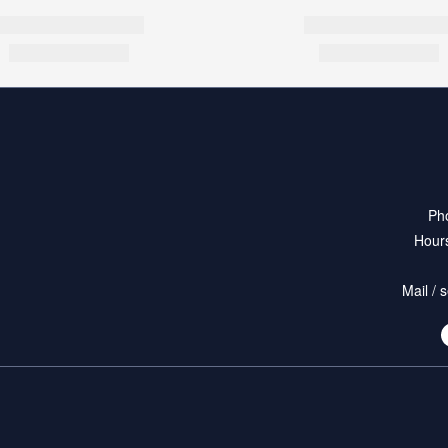
Ph
Hours
Mail /