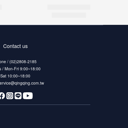
Contact us
one / (02)2808-2185
 / Mon-Fri 9:00~18:00
Sat 10:00~18:00
 service@qingqing.com.tw