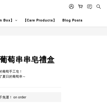
on Box】
【Care Products】
Blog Posts
 葡萄串串皂禮盒
香的葡萄手工皂！
了夏日的葡萄串～
運！ on order