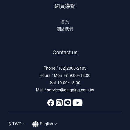
網頁導覽
首頁
關於我們
Contact us
Phone / (02)2808-2185
Hours / Mon-Fri 9:00~18:00
Sat 10:00~18:00
Mail / service@qingqing.com.tw
$
TWD
English