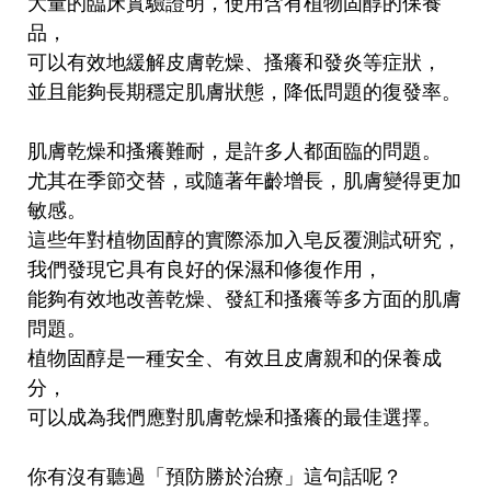
大量的臨床實驗證明，使用含有植物固醇的保養
品，
可以有效地緩解皮膚乾燥、搔癢和發炎等症狀，
並且能夠長期穩定肌膚狀態，降低問題的復發率。
肌膚乾燥和搔癢難耐，是許多人都面臨的問題。
尤其在季節交替，或隨著年齡增長，肌膚變得更加
敏感。
這些年對植物固醇的實際添加入皂反覆測試研究，
我們發現它具有良好的保濕和修復作用，
能夠有效地改善乾燥、發紅和搔癢等多方面的肌膚
問題。
植物固醇是一種安全、有效且皮膚親和的保養成
分，
可以成為我們應對肌膚乾燥和搔癢的最佳選擇。
你有沒有聽過「預防勝於治療」這句話呢？