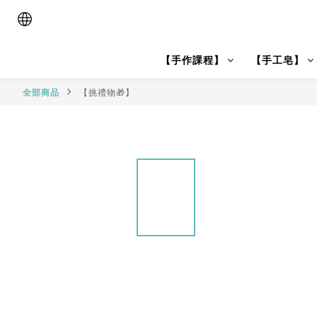
【手作課程】
【手工皂】
全部商品
【挑禮物🎁】