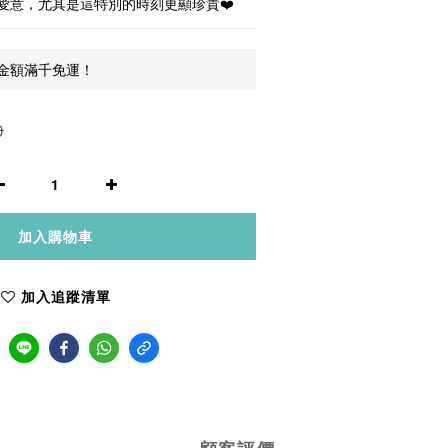
愛意，尤其是這特別的時刻更顯珍貴❤️
金額滿千免運！
0
加入購物車
加入追蹤清單