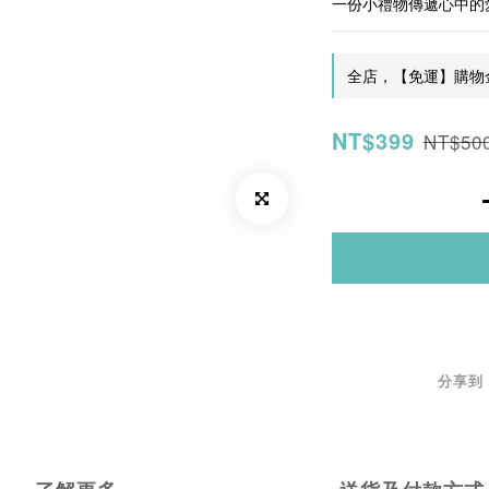
一份小禮物傳遞心中的
全店，【免運】購物
NT$399
NT$50
分享到